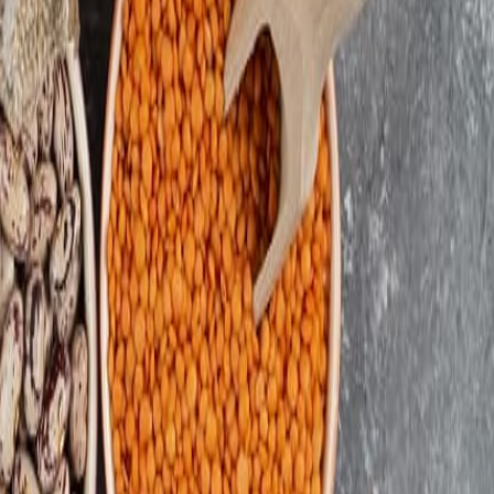
 la Innovación Alimenticia 2026 de THE FOOD TECH®!