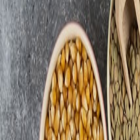
Resultado de búsqueda:
bulgari
Normatividad y regulaciones
Bulgaria levanta prohibición al cereal de Ucrania tras las medidas de 