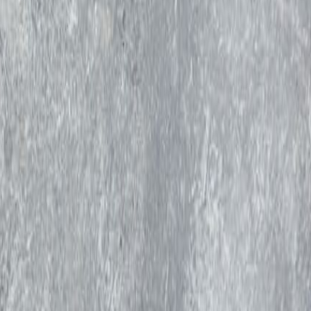
THE FOOD TECH®