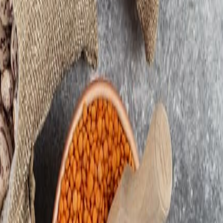
ia tienen una cita en el Premio a la Innovación Alimenticia 2026 de 