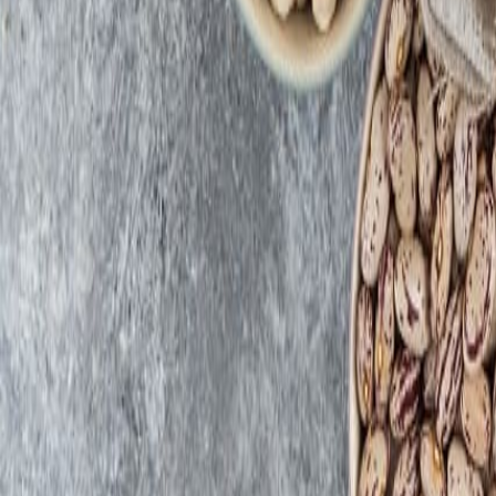
Suplementos alimenticios
Es momento de impulsar tu innovación: ¡participa en el Premio a