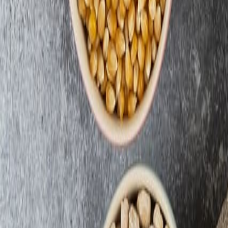
Suplementos alimenticios
Creatina más allá del deporte: aplicaciones en salud pública, envejecim