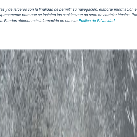
pias y de terceros con la finalidad de permitir su navegación, elaborar información e
presamente para que se instalen las cookies que no sean de carácter técnico. Pu
kies. Puedes obtener más información en nuestra
Política de Privacidad.