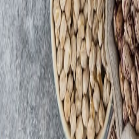
Suplementos alimenticios
Los suplementos alimenticios que están transformando a la industr