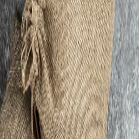
iento y nutrición clínica