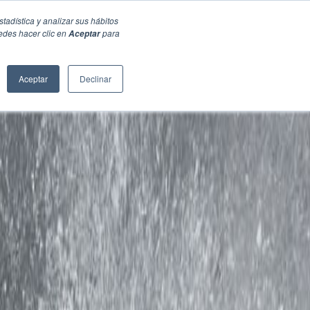
stadística y analizar sus hábitos
edes hacer clic en
para
Aceptar
Aceptar
Declinar