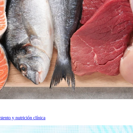
iento y nutrición clínica