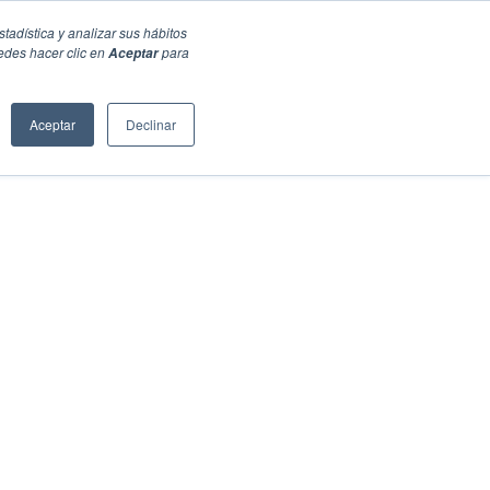
stadística y analizar sus hábitos
edes hacer clic en
para
Aceptar
Aceptar
Declinar