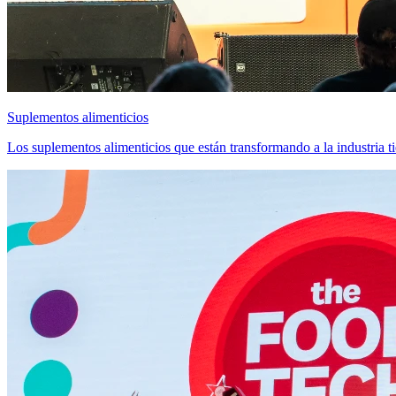
Suplementos alimenticios
Los suplementos alimenticios que están transformando a la industr