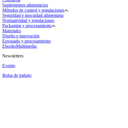
Suplementos alimenticios
Métodos de control y regulaciones
Seguridad e inocuidad alimentaria
Normatividad y regulaciones
Packaging y procesamiento
Materiales
Diseño e innovación
Envasado y procesamiento
Ebooks
Multimedia
Newsletters
Evento
Bolsa de trabajo