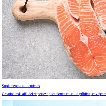
Suplementos alimenticios
Creatina más allá del deporte: aplicaciones en salud pública, envejecim