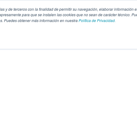
pias y de terceros con la finalidad de permitir su navegación, elaborar información e
presamente para que se instalen las cookies que no sean de carácter técnico. Pu
kies. Puedes obtener más información en nuestra
Política de Privacidad.