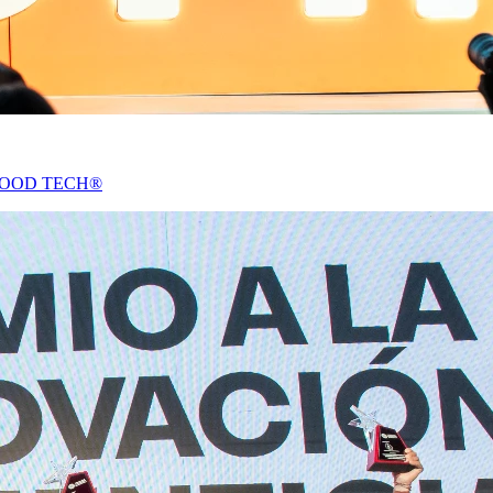
THE FOOD TECH®