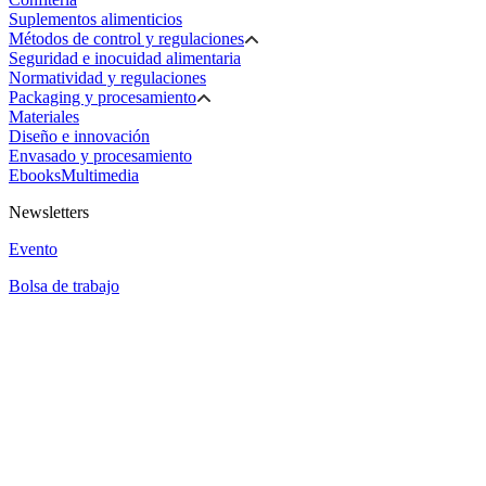
Suplementos alimenticios
Métodos de control y regulaciones
Seguridad e inocuidad alimentaria
Normatividad y regulaciones
Packaging y procesamiento
Materiales
Diseño e innovación
Envasado y procesamiento
Ebooks
Multimedia
Newsletters
Evento
Bolsa de trabajo