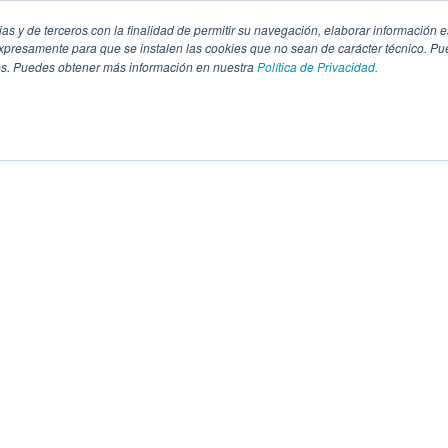
pias y de terceros con la finalidad de permitir su navegación, elaborar información e
presamente para que se instalen las cookies que no sean de carácter técnico. Pu
kies. Puedes obtener más información en nuestra
Política de Privacidad.