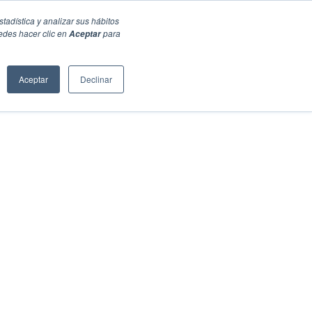
stadística y analizar sus hábitos
edes hacer clic en
para
Aceptar
Aceptar
Declinar