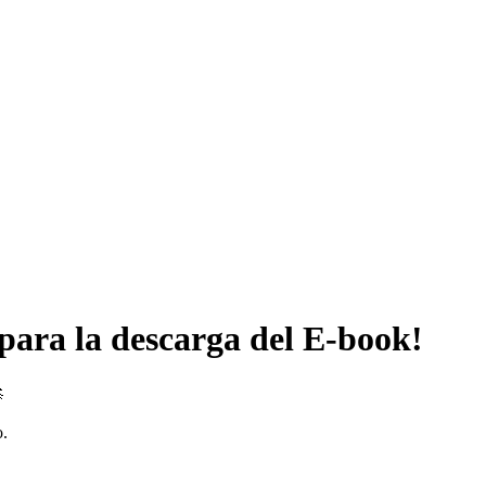
 para la descarga del E-book!

o.