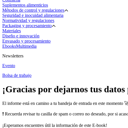
Suplementos alimenticios
Métodos de control y regulaciones
Seguridad e inocuidad alimentaria
Normatividad y regulaciones
Packaging y procesamiento
Materiales
Diseño e innovación
Envasado y procesamiento
Ebooks
Multimedia
Newsletters
Evento
Bolsa de trabajo
¡Gracias por dejarnos tus datos
El informe está en camino a tu bandeja de entrada en este momento 
❗ Recuerda revisar tu casilla de spam o correo no deseado, por si acas
¡Esperamos encuentres útil la información de este E-book!