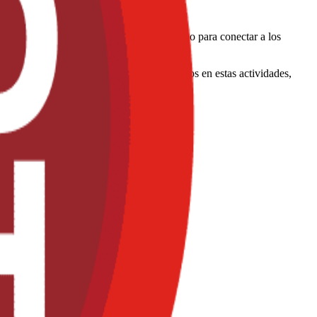
l de Latinoamérica llega nuevamente este año para conectar a los
 alto nivel.
de se presentarán proveedores especializados en estas actividades,
in.