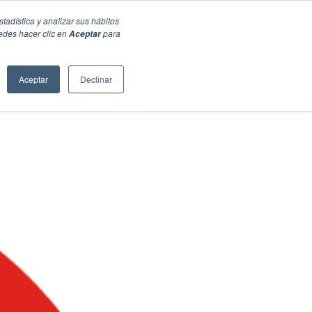
stadística y analizar sus hábitos
edes hacer clic en
para
Aceptar
Aceptar
Declinar