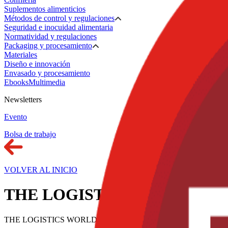
Suplementos alimenticios
Métodos de control y regulaciones
Seguridad e inocuidad alimentaria
Normatividad y regulaciones
Packaging y procesamiento
Materiales
Diseño e innovación
Envasado y procesamiento
Ebooks
Multimedia
Newsletters
Evento
Bolsa de trabajo
VOLVER AL INICIO
THE LOGISTICS WORLD® | 
THE LOGISTICS WORLD® | SUMMIT & EXPO 2025