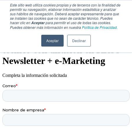
Este sitio web utiliza cookies propias y de terceros con la finalidad de
permitir su navegación, elaborar información estadística y analizar
sus hábitos de navegación. Deberá aceptar expresamente para que
se instalen las cookies que no sean de carácter técnico. Puedes
hacer clic en
para permitir el uso de todas las cookies.
Aceptar
Puedes obtener más información en nuestra
Política de Privacidad.
Formulario para artículo
Aceptar
Declinar
técnico con difusión en RRSS +
Newsletter + e-Marketing
Completa la información solicitada